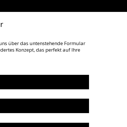
r
e uns über das untenstehende Formular
dertes Konzept, das perfekt auf Ihre