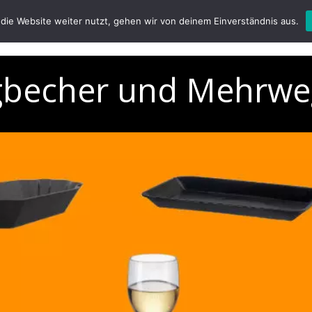
die Website weiter nutzt, gehen wir von deinem Einverständnis aus.
Home
Referenzen
Mehrwegbecher und -geschir
becher und Mehrweg