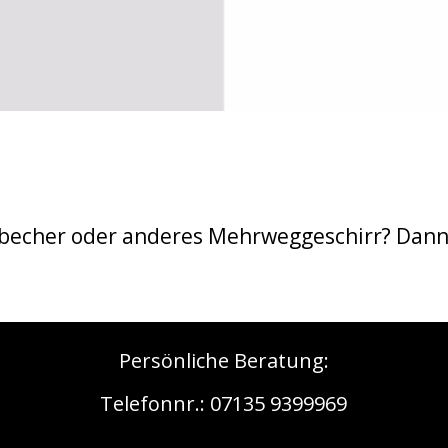
echer oder anderes Mehrweggeschirr? Dann h
Persönliche Beratung:
s
Telefonnr.: 07135 9399969